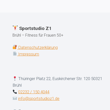
WARUM
KRAFTTRAINING
FÜR
FRAUEN
SO
WICHTIG
Sportstudio Z1
IST
Brühl – Fitness für Frauen 50+
Datenschutzerklärung
Impressum
Thüringer Platz 22, Euskirchener Str. 120 50321
Brühl
02232 / 150 4044
info@sportstudioz1.de