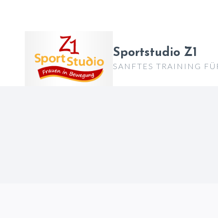
Zum
Inhalt
springen
Sportstudio Z1
SANFTES TRAINING FÜ