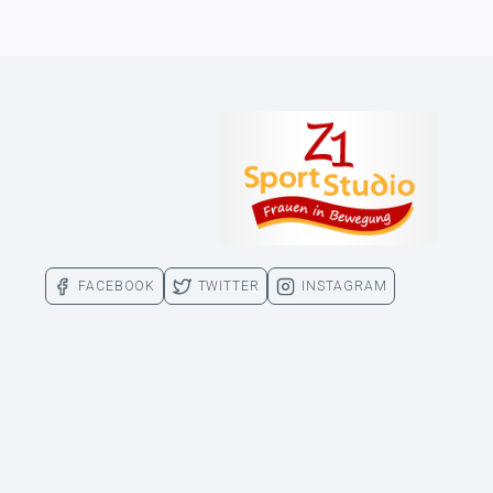
FACEBOOK
TWITTER
INSTAGRAM