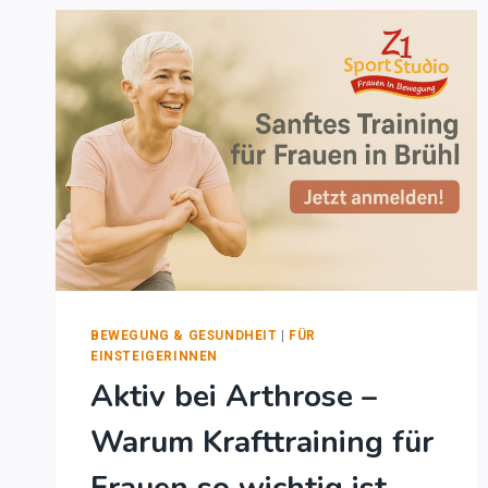
BEWEGUNG & GESUNDHEIT
|
FÜR
EINSTEIGERINNEN
Aktiv bei Arthrose –
Warum Krafttraining für
Frauen so wichtig ist