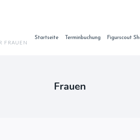
Startseite
Terminbuchung
Figurscout S
R FRAUEN
Frauen