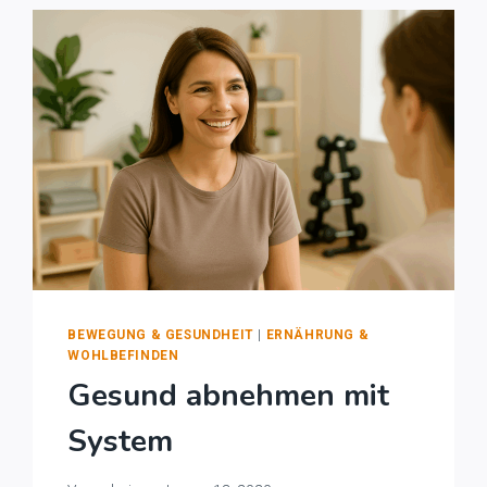
BEWEGUNG & GESUNDHEIT
|
ERNÄHRUNG &
WOHLBEFINDEN
Gesund abnehmen mit
System