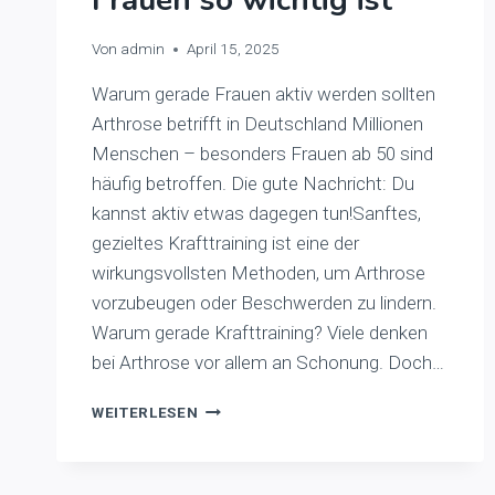
Von
admin
April 15, 2025
Warum gerade Frauen aktiv werden sollten
Arthrose betrifft in Deutschland Millionen
Menschen – besonders Frauen ab 50 sind
häufig betroffen. Die gute Nachricht: Du
kannst aktiv etwas dagegen tun!Sanftes,
gezieltes Krafttraining ist eine der
wirkungsvollsten Methoden, um Arthrose
vorzubeugen oder Beschwerden zu lindern.
Warum gerade Krafttraining? Viele denken
bei Arthrose vor allem an Schonung. Doch…
AKTIV
WEITERLESEN
BEI
ARTHROSE
–