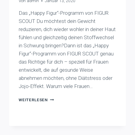
Von
admin
Januar 13, 2020
Das „Happy Figur“-Programm von FIGUR
SCOUT Du möchtest dein Gewicht
reduzieren, dich wieder wohler in deiner Haut
fühlen und gleichzeitig deinen Stoffwechsel
in Schwung bringen?Dann ist das „Happy
Figur“-Programm von FIGUR SCOUT genau
das Richtige für dich – speziell für Frauen
entwickelt, die auf gesunde Weise
abnehmen möchten, ohne Diätstress oder
Jojo-Effekt. Warum viele Frauen…
GESUND
WEITERLESEN
ABNEHMEN
MIT
SYSTEM