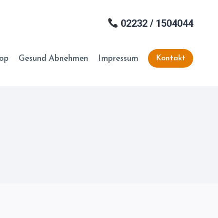
02232 / 1504044
hop
Gesund Abnehmen
Impressum
Kontakt