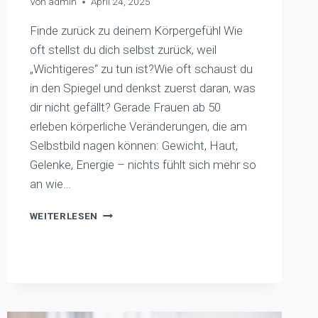
Von
admin
April 24, 2025
Finde zurück zu deinem Körpergefühl Wie
oft stellst du dich selbst zurück, weil
„Wichtigeres“ zu tun ist?Wie oft schaust du
in den Spiegel und denkst zuerst daran, was
dir nicht gefällt? Gerade Frauen ab 50
erleben körperliche Veränderungen, die am
Selbstbild nagen können: Gewicht, Haut,
Gelenke, Energie – nichts fühlt sich mehr so
an wie…
SELBSTFÜRSORGE
WEITERLESEN
STATT
SELBSTKRITIK