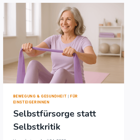
BEWEGUNG & GESUNDHEIT
|
FÜR
EINSTEIGERINNEN
Selbstfürsorge statt
Selbstkritik