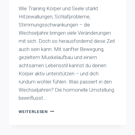
Wie Training Körper und Seele stärkt
Hitzewallungen, Schlafprobleme,
Stimmungsschwankungen – die
Wechseljahre bringen viele Veränderungen
mit sich. Doch so herausfordernd diese Zeit
auch sein kann: Mit sanfter Bewegung,
gezieltem Muskelaufbau und einem
achtsamen Lebensstil kannst du deinen
Körper aktiv unterstützen – und dich
rundum wohler fühlen. Was passiert in den
Wechseljahren? Die hormonelle Umstellung
beeinflusst…
WECHSELJAHRE
WEITERLESEN
&
BEWEGUNG