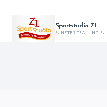
Zum
Inhalt
springen
Sportstudio Z1
SANFTES TRAINING FÜ