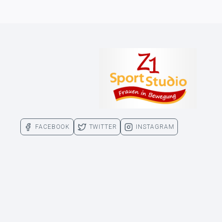
FACEBOOK
TWITTER
INSTAGRAM