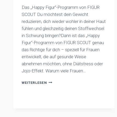
Das „Happy Figur“-Programm von FIGUR
SCOUT Du möchtest dein Gewicht
reduzieren, dich wieder wohler in deiner Haut
fühlen und gleichzeitig deinen Stoffwechsel
in Schwung bringen?Dann ist das „Happy
Figur“-Programm von FIGUR SCOUT genau
das Richtige für dich – speziell für Frauen
entwickelt, die auf gesunde Weise
abnehmen möchten, ohne Diätstress oder
Jojo-Effekt. Warum viele Frauen…
GESUND
WEITERLESEN
ABNEHMEN
MIT
SYSTEM