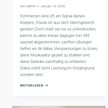
Von
admin
Januar 13, 2026
Schmerzen sind oft ein Signal deines
Körpers: Etwas ist aus dem Gleichgewicht
geraten.Doch statt sie nur zu unterdrücken,
kannst du aktiv etwas dagegen tun. Mit
speziell abgestimmten, sanften Übungen
helfen wir dir dabei, Verspannungen zu lösen,
deine Muskulatur gezielt zu stärken und
deine Gelenke nachhaltig zu entlasten.
Dabei steht nicht Leistung im Vordergrund,
sondern dein…
BEWEGUNG
WEITERLESEN
STATT
SCHMERZ
–
ZURÜCK