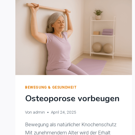
ZU
MEHR
LEBENSQUALITÄT
BEWEGUNG & GESUNDHEIT
Osteoporose vorbeugen
Von
admin
April 24, 2025
Bewegung als natürlicher Knochenschutz
Mit zunehmendem Alter wird der Erhalt