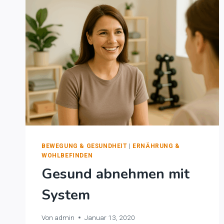
BEWEGUNG & GESUNDHEIT
|
ERNÄHRUNG &
WOHLBEFINDEN
Gesund abnehmen mit
System
Von
admin
Januar 13, 2020