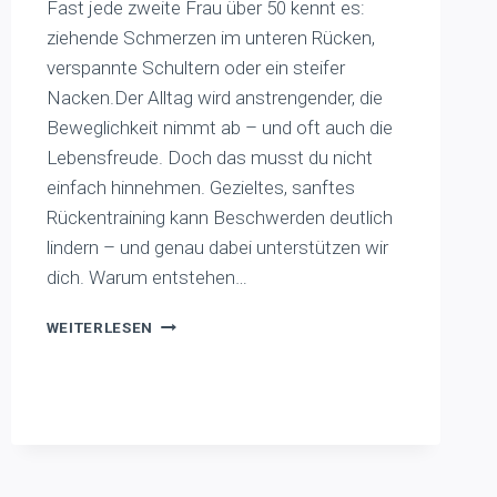
Fast jede zweite Frau über 50 kennt es:
ziehende Schmerzen im unteren Rücken,
verspannte Schultern oder ein steifer
Nacken.Der Alltag wird anstrengender, die
Beweglichkeit nimmt ab – und oft auch die
Lebensfreude. Doch das musst du nicht
einfach hinnehmen. Gezieltes, sanftes
Rückentraining kann Beschwerden deutlich
lindern – und genau dabei unterstützen wir
dich. Warum entstehen…
MIT
WEITERLESEN
SANFTEM
TRAINING
ZU
MEHR
LEBENSQUALITÄT