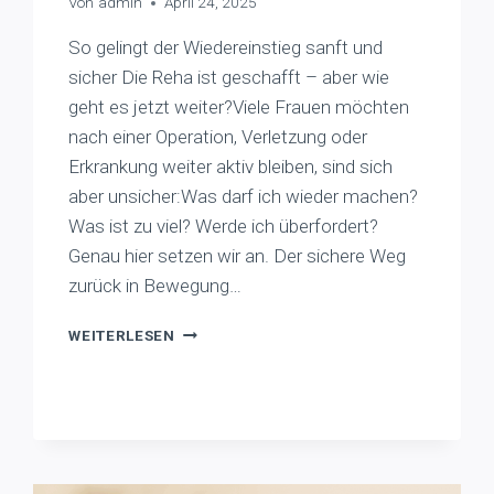
Von
admin
April 24, 2025
So gelingt der Wiedereinstieg sanft und
sicher Die Reha ist geschafft – aber wie
geht es jetzt weiter?Viele Frauen möchten
nach einer Operation, Verletzung oder
Erkrankung weiter aktiv bleiben, sind sich
aber unsicher:Was darf ich wieder machen?
Was ist zu viel? Werde ich überfordert?
Genau hier setzen wir an. Der sichere Weg
zurück in Bewegung…
FIT
WEITERLESEN
BLEIBEN
NACH
DER
REHA