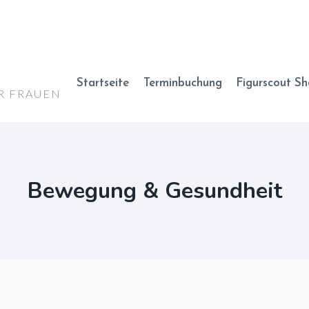
Startseite
Terminbuchung
Figurscout S
R FRAUEN
Bewegung & Gesundheit