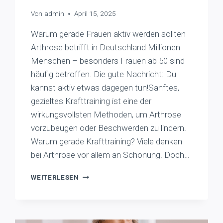
Von
admin
April 15, 2025
Warum gerade Frauen aktiv werden sollten
Arthrose betrifft in Deutschland Millionen
Menschen – besonders Frauen ab 50 sind
häufig betroffen. Die gute Nachricht: Du
kannst aktiv etwas dagegen tun!Sanftes,
gezieltes Krafttraining ist eine der
wirkungsvollsten Methoden, um Arthrose
vorzubeugen oder Beschwerden zu lindern.
Warum gerade Krafttraining? Viele denken
bei Arthrose vor allem an Schonung. Doch…
AKTIV
WEITERLESEN
BEI
ARTHROSE
–
WARUM