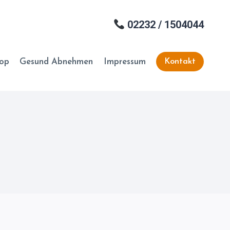
02232 / 1504044
hop
Gesund Abnehmen
Impressum
Kontakt