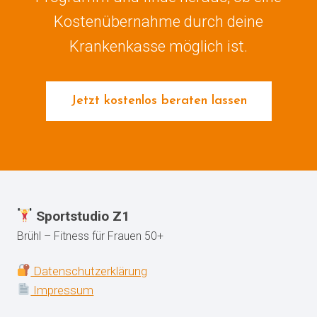
Kostenübernahme durch deine
Krankenkasse möglich ist.
Jetzt kostenlos beraten lassen
Sportstudio Z1
Brühl – Fitness für Frauen 50+
Datenschutzerklärung
Impressum