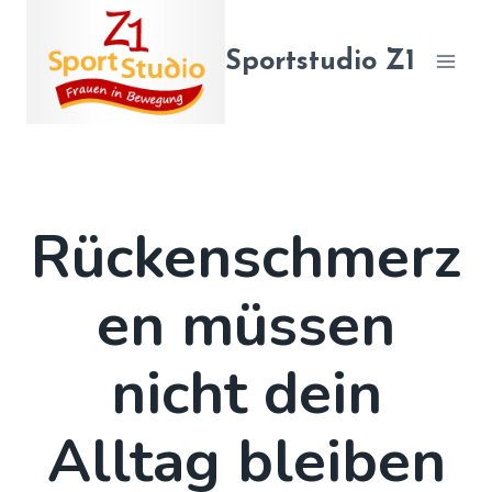
Zum
Inhalt
Sportstudio Z1
springen
Rückenschmerz
en müssen
nicht dein
Alltag bleiben